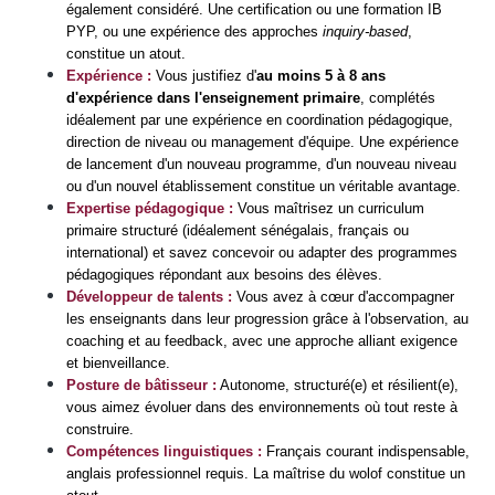
également considéré. Une certification ou une formation IB 
PYP, ou une expérience des approches 
inquiry-based
, 
constitue un atout.
Expérience :
 Vous justifiez d'
au moins 
5 à 8 ans 
d'expérience 
dans l'enseignement primaire
, complétés 
idéalement par une expérience en coordination pédagogique, 
direction de niveau ou management d'équipe. Une expérience 
de lancement d'un nouveau programme, d'un nouveau niveau 
ou d'un nouvel établissement constitue un véritable avantage.
Expertise pédagogique :
Vous maîtrisez un curriculum 
primaire structuré (idéalement sénégalais, français ou 
international) et savez concevoir ou adapter des programmes 
pédagogiques répondant aux besoins des élèves.
Développeur de talents : 
Vous avez à cœur d'accompagner 
les enseignants dans leur progression grâce à l'observation, au 
coaching et au feedback, avec une approche alliant exigence 
et bienveillance.
Posture de bâtisseur :
 Autonome, structuré(e) et résilient(e), 
vous aimez évoluer dans des environnements où tout reste à 
construire. 
Compétences linguistiques :
Français courant indispensable, 
anglais professionnel requis. La maîtrise du wolof constitue un 