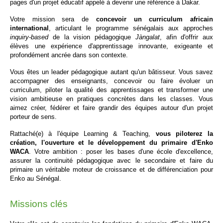
pages d'un projet éducatif appelé à devenir une référence à Dakar.
Votre mission sera de 
concevoir un curriculum africain 
international
, articulant le programme sénégalais aux approches 
inquiry-based
 de la vision pédagogique 
Jàngalat
, afin d'offrir aux 
élèves une expérience d'apprentissage innovante, exigeante et 
profondément ancrée dans son contexte.
Vous êtes un leader pédagogique autant qu'un bâtisseur.
Vous savez 
accompagner des enseignants, concevoir ou faire évoluer un 
curriculum, piloter la qualité des apprentissages et transformer une 
vision ambitieuse en pratiques concrètes dans les classes. Vous 
aimez créer, fédérer et faire grandir des équipes autour d'un projet 
porteur de sens.
Rattaché(e) à l'équipe 
Learning & Teaching
, 
vous piloterez la 
création, l'ouverture et le développement du primaire d'Enko 
WACA
. Votre ambition : poser les bases d'une école d'excellence, 
assurer la continuité pédagogique avec le secondaire et faire du 
primaire un véritable moteur de croissance et de différenciation pour 
Enko au Sénégal.
Missions clés