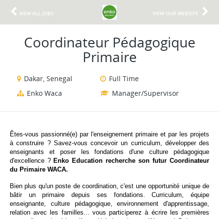
VIEW ALL JOBS
VIEW OUR WEBSITE
Coordinateur Pédagogique
Primaire
Dakar, Senegal
Full Time
Enko Waca
Manager/Supervisor
Êtes-vous passionné(e) par l'enseignement primaire et par les projets 
à construire ? Savez-vous concevoir un curriculum, développer des 
enseignants et poser les fondations d'une culture pédagogique 
d'excellence ?
Enko Education recherche son futur Coordinateur 
du Primaire WACA.
Bien plus qu'un poste de coordination, c'est une opportunité unique de 
bâtir un primaire depuis ses fondations. Curriculum, équipe 
enseignante, culture pédagogique, environnement d'apprentissage, 
relation avec les familles... vous participerez à écrire les premières 