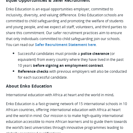
Equal Opportunities & Safer Recruitment
Enko Education is an equal opportunities employer, committed to
inclusivity, diversity, and valuing difference. Enko Education schools are
committed to child safeguarding and promoting the welfare of students
and young people, and we expect all staff, volunteers, and third parties to
share this commitment. Our safer recruitment practices aim to ensure
that only individuals committed to child safeguarding join our schools.
You can read our
Safer Recruitment Statement here
.
Successful candidates must provide a
police clearance
(or
equivalent) from every country where they have lived in the past
10 years
before signing an employment contract
.
Reference checks
with previous employers will also be conducted
for each successful candidate.
About Enko Education
International education with Africa at heart and the world in mind
.
Enko Education is a fast-growing network of 15 international schools in 10
African countries, offering international education with Africa at heart
and the world in mind. Our mission is to make high-quality international
education accessible to more African learners and to guide them towards
the world’s best universities through innovative programmes leading to