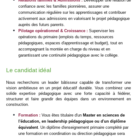
Relations familles & Admissions :
 Développer une relation de 
confiance avec les familles pionnières, assurer une 
communication régulière sur les apprentissages et contribuer 
activement aux admissions en valorisant le projet pédagogique 
auprès des futurs parents.
Pilotage opérationnel & Croissance : 
Superviser les 
opérations du primaire (emplois du temps, ressources 
pédagogiques, espaces d'apprentissage et budget), tout en 
accompagnant la montée en charge du niveau et en 
garantissant une continuité pédagogique avec le collège.
Le candidat idéal
Nous recherchons un 
leader bâtisseur
 capable de transformer une 
vision ambitieuse en un projet éducatif durable. Vous combinez une 
solide expertise pédagogique avec une forte capacité à fédérer, 
structurer et faire grandir des équipes dans un environnement en 
construction.
Formation :
 Vous êtes titulaire d'un 
Master en sciences de 
l'éducation, en leadership pédagogique ou d'un diplôme 
équivalent
. Un diplôme d'enseignement primaire complété par 
une formation en coordination ou direction pédagogique sera 